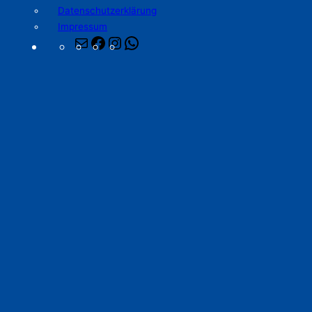
Datenschutzerklärung
Impressum
E-
Facebook
Instagram
WhatsApp
Mail