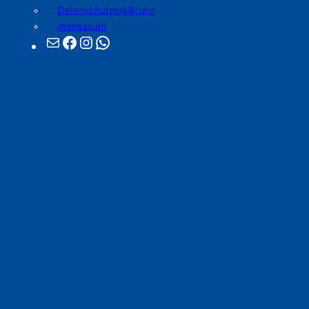
Datenschutzerklärung
Impressum
E-Mail
Facebook
Instagram
WhatsApp