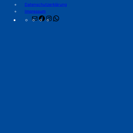
Datenschutzerklärung
Impressum
E-
Facebook
Instagram
WhatsApp
Mail