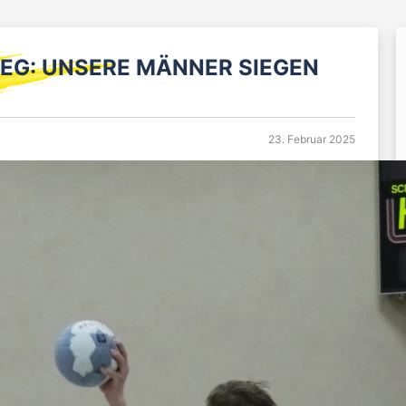
EG: UNSERE MÄNNER SIEGEN
23. Februar 2025