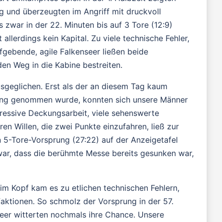
 und überzeugten im Angriff mit druckvoll
zwar in der 22. Minuten bis auf 3 Tore (12:9)
allerdings kein Kapital. Zu viele technische Fehler,
fgebende, agile Falkenseer ließen beide
en Weg in die Kabine bestreiten.
ausgeglichen. Erst als der an diesem Tag kaum
ung genommen wurde, konnten sich unsere Männer
ressive Deckungsarbeit, viele sehenswerte
en Willen, die zwei Punkte einzufahren, ließ zur
n 5-Tore-Vorsprung (27:22) auf der Anzeigetafel
ar, dass die berühmte Messe bereits gesunken war,
im Kopf kam es zu etlichen technischen Fehlern,
aktionen. So schmolz der Vorsprung in der 57.
seer witterten nochmals ihre Chance. Unsere