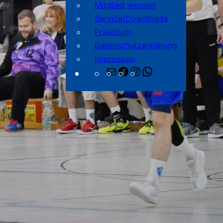
Mitglied werden
Service/Downloads
Präsidium
Datenschutzerklärung
Impressum
E-
Facebook
Instagram
WhatsApp
Mail