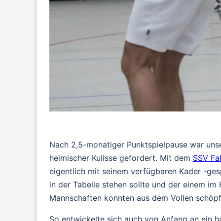
Nach 2,5-monatiger Punktspielpause war unse
heimischer Kulisse gefordert. Mit dem
SSV Fa
eigentlich mit seinem verfügbaren Kader -ges
in der Tabelle stehen sollte und der einem im 
Mannschaften konnten aus dem Vollen schöpf
So entwickelte sich auch von Anfang an ein ha