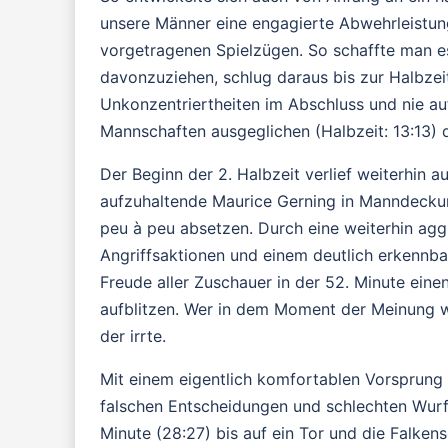
unsere Männer eine engagierte Abwehrleistung
vorgetragenen Spielzügen. So schaffte man es 
davonzuziehen, schlug daraus bis zur Halbzeit 
Unkonzentriertheiten im Abschluss und nie au
Mannschaften ausgeglichen (Halbzeit: 13:13) d
Der Beginn der 2. Halbzeit verlief weiterhin 
aufzuhaltende Maurice Gerning in Manndeck
peu à peu absetzen. Durch eine weiterhin agg
Angriffsaktionen und einem deutlich erkennbar
Freude aller Zuschauer in der 52. Minute eine
aufblitzen. Wer in dem Moment der Meinung w
der irrte.
Mit einem eigentlich komfortablen Vorsprung 
falschen Entscheidungen und schlechten Wurf
Minute (28:27) bis auf ein Tor und die Falken