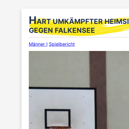
H
ART UMKÄMPFTER HEIMSI
GEGEN FALKENSEE
Männer I
Spielbericht