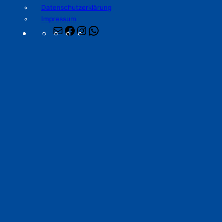
Datenschutzerklärung
Impressum
E-
Facebook
Instagram
WhatsApp
Mail