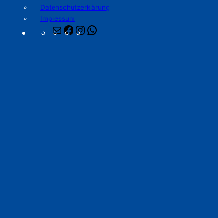
Datenschutzerklärung
Impressum
E-
Facebook
Instagram
WhatsApp
Mail